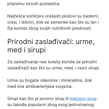
pripremu sirovih poslastica.
Najčešće korišćeni orašasti plodovi su bademi,
orasi, i lešnici, dok se semenke kao što su lan i
čia koriste zbog svojih nutritivnih prednosti.
Prirodni zaslađivači: urme,
med i sirupi
Za zaslađivanje raw kolača koriste se prirodni
zaslađivači kao što su urme, med, i razni sirupi.
Urme su bogate vlaknima i mineralima, dok
med ima antibakterijska svojstva.
Sirupi kao što je javorov sirup ili
kokosov sirup
su takođe popularni zbog svog jedinstvenog