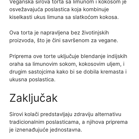
Veganska sirova torta sa limunom i kokosom je
osvežavajuća poslastica koja kombinuje
kiselkasti ukus limuna sa slatkoćom kokosa.
Ova torta je napravljena bez životinjskih
proizvoda, što je čini savršenom za vegane.
Priprema ove torte uključuje blendanje indijskih
oraha sa limunovim sokom, kokosovim uljem, i
drugim sastojcima kako bi se dobila kremasta i
ukusna poslastica.
Zaključak
Sirovi kolači predstavljaju zdraviju alternativu
tradicionalnim poslasticama, a njihova priprema
je iznenađujuće jednostavna.