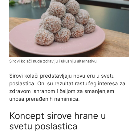
Sirovi kolači nude zdraviju i ukusniju alternativu.
Sirovi kolači predstavljaju novu eru u svetu
poslastica. Oni su rezultat rastućeg interesa za
zdravom ishranom i željom za smanjenjem
unosa prerađenih namirnica.
Koncept sirove hrane u
svetu poslastica