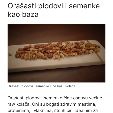
Orašasti plodovi i semenke
kao baza
Orašasti plodovi i semenke čine bazu kolača.
Orašasti plodovi i semenke čine osnovu većine
raw kolača. Oni su bogati zdravim mastima,
proteinima, i vlaknima, što ih čini idealnim za