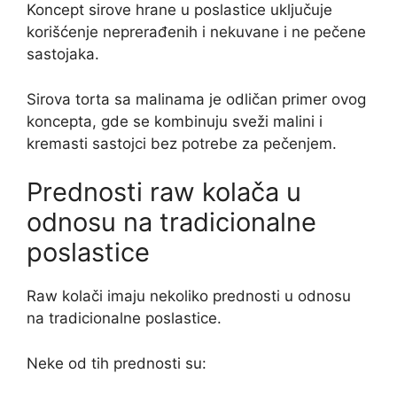
Koncept sirove hrane u poslastice uključuje
korišćenje neprerađenih i nekuvane i ne pečene
sastojaka.
Sirova torta sa malinama je odličan primer ovog
koncepta, gde se kombinuju sveži malini i
kremasti sastojci bez potrebe za pečenjem.
Prednosti raw kolača u
odnosu na tradicionalne
poslastice
Raw kolači imaju nekoliko prednosti u odnosu
na tradicionalne poslastice.
Neke od tih prednosti su: