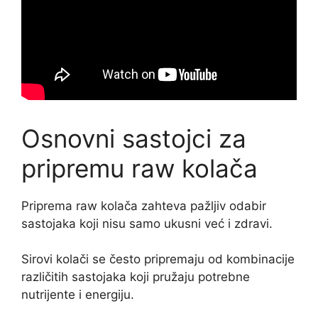
Osnovni sastojci za
pripremu raw kolača
Priprema raw kolača zahteva pažljiv odabir
sastojaka koji nisu samo ukusni već i zdravi.
Sirovi kolači se često pripremaju od kombinacije
različitih sastojaka koji pružaju potrebne
nutrijente i energiju.