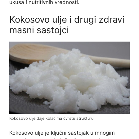
ukusa i nutritivnih vrednosti.
Kokosovo ulje i drugi zdravi
masni sastojci
Kokosovo ulje daje kolačima čvrstu strukturu.
Kokosovo ulje je ključni sastojak u mnogim