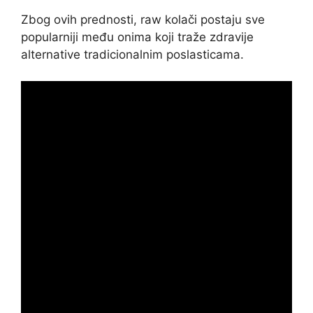
Zbog ovih prednosti, raw kolači postaju sve
popularniji među onima koji traže zdravije
alternative tradicionalnim poslasticama.