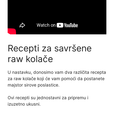
Recepti za savršene
raw kolače
U nastavku, donosimo vam dva različita recepta
za raw kolače koji će vam pomoći da postanete
majstor sirove poslastice.
Ovi recepti su jednostavni za pripremu i
izuzetno ukusni.