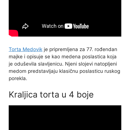
Torta Medovik
je pripremljena za 77. rođendan
majke i opisuje se kao medena poslastica koja
je oduševila slavljenicu. Njeni slojevi natopljeni
medom predstavljaju klasičnu poslasticu ruskog
porekla.
Kraljica torta u 4 boje