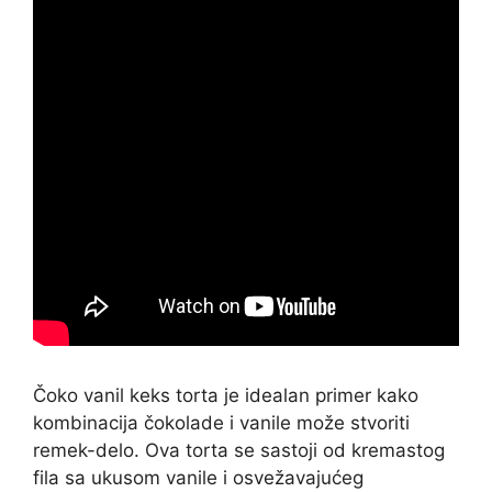
Čoko vanil keks torta je idealan primer kako
kombinacija čokolade i vanile može stvoriti
remek-delo. Ova torta se sastoji od kremastog
fila sa ukusom vanile i osvežavajućeg