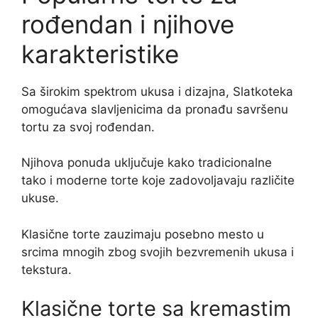
rođendan i njihove
karakteristike
Sa širokim spektrom ukusa i dizajna, Slatkoteka
omogućava slavljenicima da pronađu savršenu
tortu za svoj rođendan.
Njihova ponuda uključuje kako tradicionalne
tako i moderne torte koje zadovoljavaju različite
ukuse.
Klasične torte zauzimaju posebno mesto u
srcima mnogih zbog svojih bezvremenih ukusa i
tekstura.
Klasične torte sa kremastim