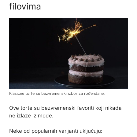
filovima
Klasične torte su bezvremenski izbor za rođendane.
Ove torte su bezvremenski favoriti koji nikada
ne izlaze iz mode.
Neke od popularnih varijanti uključuju: