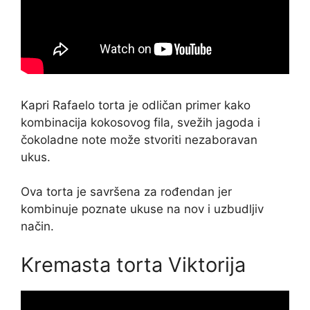
Kapri Rafaelo torta je odličan primer kako
kombinacija kokosovog fila, svežih jagoda i
čokoladne note može stvoriti nezaboravan
ukus.
Ova torta je savršena za rođendan jer
kombinuje poznate ukuse na nov i uzbudljiv
način.
Kremasta torta Viktorija