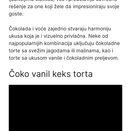
rešenje za one koji žele da impresioniraju svoje
goste.
Čokolada i voće zajedno stvaraju harmoniju
ukusa koja je i vizuelno privlačna. Neke od
najpopularnijih kombinacija uključuju čokoladne
torte sa svežim jagodama ili malinama, kao i
torte sa ukusom vanile i čokoladnim preljevom.
Čoko vanil keks torta