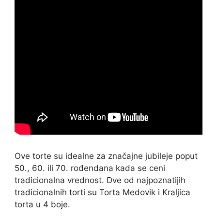
Ove torte su idealne za značajne jubileje poput
50., 60. ili 70. rođendana kada se ceni
tradicionalna vrednost. Dve od najpoznatijih
tradicionalnih torti su Torta Medovik i Kraljica
torta u 4 boje.