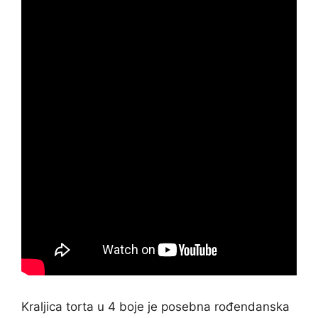
Kraljica torta u 4 boje je posebna rođendanska