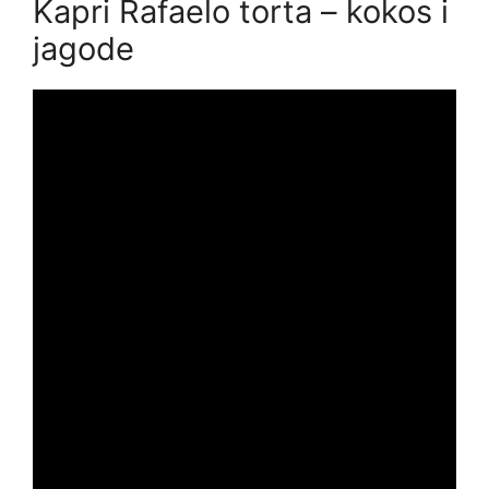
Kapri Rafaelo torta – kokos i
jagode