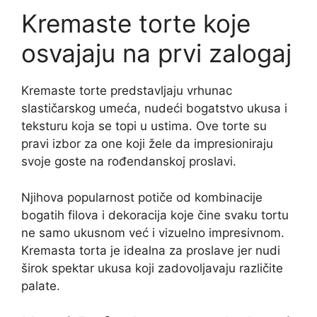
Kremaste torte koje
osvajaju na prvi zalogaj
Kremaste torte predstavljaju vrhunac
slastičarskog umeća, nudeći bogatstvo ukusa i
teksturu koja se topi u ustima. Ove torte su
pravi izbor za one koji žele da impresioniraju
svoje goste na rođendanskoj proslavi.
Njihova popularnost potiče od kombinacije
bogatih filova i dekoracija koje čine svaku tortu
ne samo ukusnom već i vizuelno impresivnom.
Kremasta torta je idealna za proslave jer nudi
širok spektar ukusa koji zadovoljavaju različite
palate.