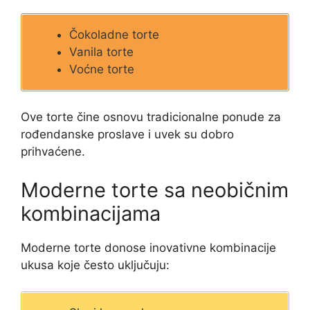
Čokoladne torte
Vanila torte
Voćne torte
Ove torte čine osnovu tradicionalne ponude za
rođendanske proslave i uvek su dobro
prihvaćene.
Moderne torte sa neobičnim
kombinacijama
Moderne torte donose inovativne kombinacije
ukusa koje često uključuju: