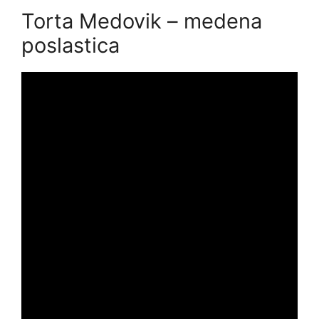
Torta Medovik – medena
poslastica